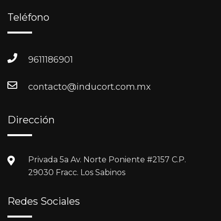
Teléfono
9611186901
contacto@inducort.com.mx
Dirección
Privada 5a Av. Norte Poniente #2157 C.P.
29030 Fracc. Los Sabinos
Redes Sociales