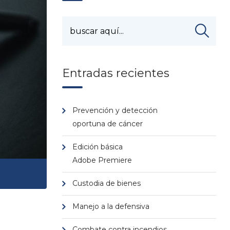
Entradas recientes
Prevención y detección
oportuna de cáncer
Edición básica
Adobe Premiere
Custodia de bienes
Manejo a la defensiva
Combate contra incendios