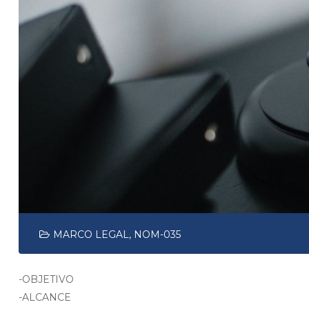
MARCO LEGAL
,
NOM-035
-OBJETIVO
-ALCANCE