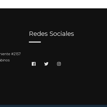
Redes Sociales
niente #2157
abinos