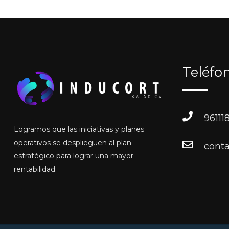
Teléfo
96111
Logramos que las iniciativas y planes
operativos se desplieguen al plan
cont
estratégico para lograr una mayor
rentabilidad.