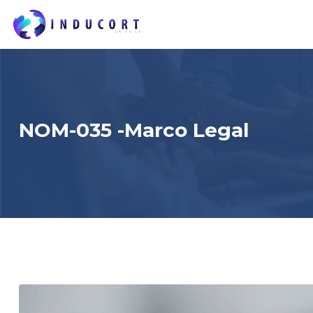
Skip
to
content
NOM-035 -marco Legal